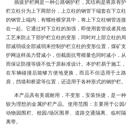
插拔护栏网是一种公路钢护栏，其结构是将原有护
栏立柱分为上下两部分，上立柱的钢管下端套在下立柱
的钢管上端内，有螺栓横穿其中，将上下立柱钢管连接
在一起。它通过对下立柱的加强，即使用套管或者其他
工艺来防止下部护栏立柱的变形，同时对上部立柱的局
部减弱或全部减弱来控制护栏立柱的变形位置，煤矿支
护网这样虽力臂减小，但截面抗弯模量也同时减小，从
而保证防撞等级不低于原标准设计。本护栏易于施工，
在车辆碰撞后能够方便地更换，而且不但适用于土路
肩，挡墙和桥梁等位置，还适用于各种形式的钢护栏。
本产品具有美观耐用，不变形，安装快捷，是一种
较为理想的金属护栏产品。使用范围：主要用于公园/
动物园围栏、校园/场区围界、道路交通隔离、临时隔
离带。