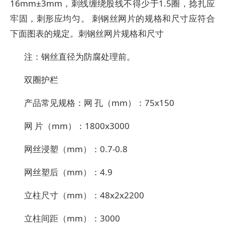
16mm±3mm，刺线缠绕股线不得少于1.5圈，捻扎应
牢固，刺形应均匀。 刺钢丝网片的规格和尺寸应符合
下面图表的规定。刺钢丝网片规格和尺寸
注：钢丝直径为防腐处理前。
双圈护栏
产品常见规格：网 孔（mm）：75x150
网 片（mm）：1800x3000
网丝浸塑（mm）：0.7-0.8
网丝塑后（mm）：4.9
立柱尺寸（mm）：48x2x2200
立柱间距（mm）：3000