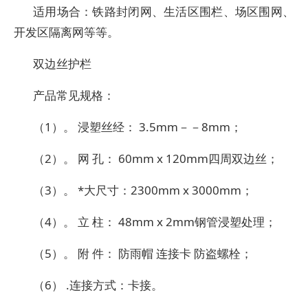
适用场合：铁路封闭网、生活区围栏、场区围网、
开发区隔离网等等。
双边丝护栏
产品常见规格：
（1）。 浸塑丝经： 3.5mm－－8mm；
（2）。 网 孔： 60mm x 120mm四周双边丝；
（3）。 *大尺寸：2300mm x 3000mm；
（4）。 立 柱： 48mm x 2mm钢管浸塑处理；
（5）。 附 件： 防雨帽 连接卡 防盗螺栓；
（6） .连接方式：卡接。