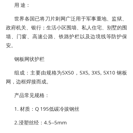
用 途：
世界各国已将刀片刺网广泛用于军事重地、监狱、
政府机关、银行；生活小区围墙、私人住宅、别墅的围
墙、门窗、高速公路、铁路护栏以及边境线等防护保
安。
钢板网状护栏
组成：主要由规格为5X50，5X5, 3X5, 5X10 钢板
网，边框焊接而成。
产品常见规格：
1. 材质：Q 195低碳冷拔钢丝
2.浸塑丝经：4.5--5mm