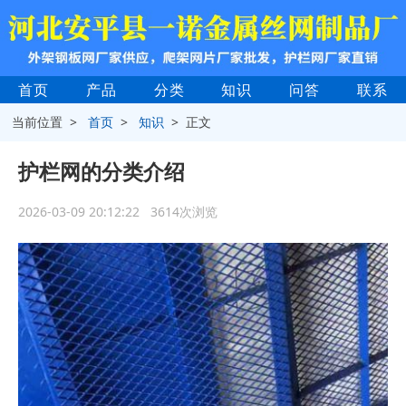
首页
产品
分类
知识
问答
联系
当前位置 >
首页
>
知识
> 正文
护栏网的分类介绍
2026-03-09 20:12:22 3614次浏览