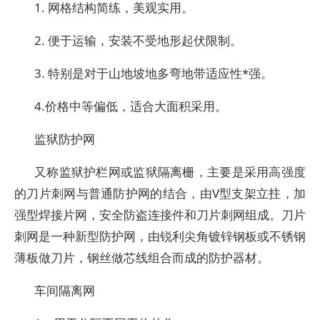
1. 网格结构简练，美观实用。
2. 便于运输，安装不受地形起伏限制。
3. 特别是对于山地坡地多弯地带适应性*强。
4.价格中等偏低，适合大面积采用。
监狱防护网
又称监狱护栏网或监狱隔离栅，主要是采用高强度
的刀片刺网与普通防护网的结合，由V型支架立拄，加
强型焊接片网，安全防盗连接件和刀片刺网组成。刀片
刺网是一种新型防护网，由锐利尖角镀锌钢板或不锈钢
薄板做刀片，钢丝做芯线组合而成的防护器材。
车间隔离网