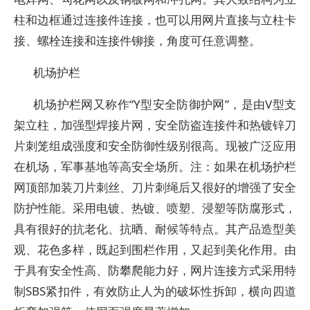
柱和边框通过连接件连接，也可以用网片直接与立柱卡
接、螺栓连接和连接件铆接，角度可任意调整。
机场护栏
机场护栏网又称作“Y型安全防御护网”，是由V型支
架立柱，加强型焊接片网，安全防盗连接件和热镀锌刀
片刺笼组成强度和安全防御性级别很高。现被广泛应用
在机场，军事基地等高安全场所。注：如果在机场护栏
网顶部加装刀片刺丝、刀片刺绳后又很好的增强了安全
防护性能。采用电镀、热镀、喷塑、浸塑等防腐形式，
具有很好的抗老化、抗晒、耐候等特点。其产品造型美
观、花色多样，既起到围栏作用，又起到美化作用。由
于具有安全性高、防攀爬能力好，网片连接方式采用特
制SBS紧扣件，有效防止人为的破坏性拆卸，横向四道