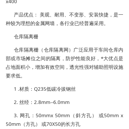
x400
产品优点： 美观、耐用、不变形、安装快捷，是一
种较为理想的金属网墙，各行业已经普遍采用。
仓库隔离栅
仓库隔离栅（仓库隔离网）广泛应用于车间仓库内
部或市场摊位之间的隔离，防护性能良好，*大优点是
占地面积小，增加有效空间，透光性强对辅助照明设施
要求低。
1 .材质：Q235低碳冷拔钢丝
2. 丝经：2.8mm--6.0mm
3. 网孔：50mmx 50mm（斜方孔） 或50mm x
50mm（方孔） 或70X50的长方孔