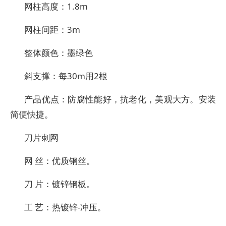
网柱高度：1.8m
网柱间距：3m
整体颜色：墨绿色
斜支撑：每30m用2根
产品优点：防腐性能好，抗老化，美观大方。安装
简便快捷。
刀片刺网
网 丝：优质钢丝。
刀 片：镀锌钢板。
工 艺：热镀锌-冲压。