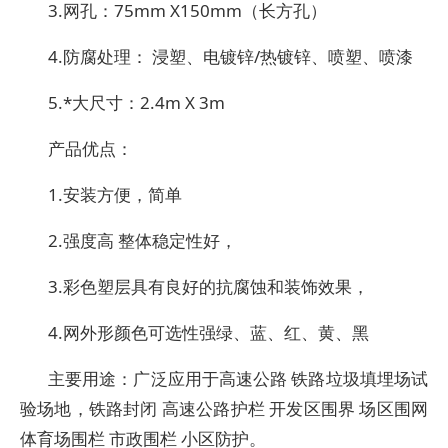
3.网孔：75mm X150mm（长方孔）
4.防腐处理： 浸塑、电镀锌/热镀锌、喷塑、喷漆
5.*大尺寸：2.4m X 3m
产品优点：
1.安装方便，简单
2.强度高 整体稳定性好，
3.彩色塑层具有良好的抗腐蚀和装饰效果，
4.网外形颜色可选性强绿、蓝、红、黄、黑
主要用途：广泛应用于高速公路 铁路垃圾填埋场试
验场地，铁路封闭 高速公路护栏 开发区围界 场区围网
体育场围栏 市政围栏 小区防护。