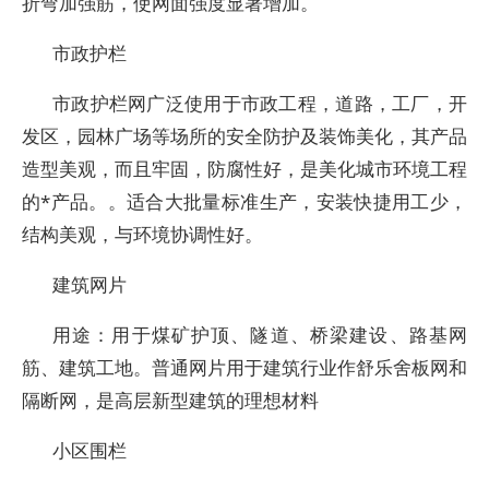
折弯加强筋，使网面强度显著增加。
市政护栏
市政护栏网广泛使用于市政工程，道路，工厂，开
发区，园林广场等场所的安全防护及装饰美化，其产品
造型美观，而且牢固，防腐性好，是美化城市环境工程
的*产品。。适合大批量标准生产，安装快捷用工少，
结构美观，与环境协调性好。
建筑网片
用途：用于煤矿护顶、隧道、桥梁建设、路基网
筋、建筑工地。普通网片用于建筑行业作舒乐舍板网和
隔断网，是高层新型建筑的理想材料
小区围栏