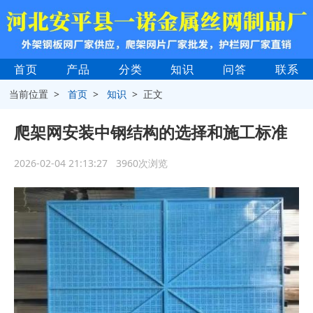
首页
产品
分类
知识
问答
联系
当前位置 >
首页
>
知识
> 正文
爬架网安装中钢结构的选择和施工标准
2026-02-04 21:13:27 3960次浏览