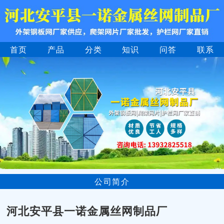
首页
产品
分类
知识
问答
联系
公司简介
河北安平县一诺金属丝网制品厂