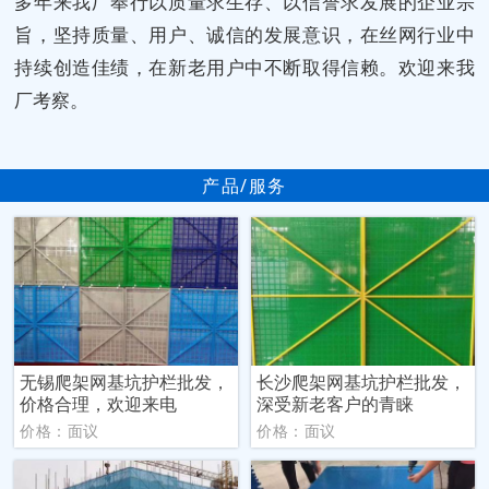
多年来我厂奉行以质量求生存、以信誉求发展的企业宗
旨，坚持质量、用户、诚信的发展意识，在丝网行业中
持续创造佳绩，在新老用户中不断取得信赖。欢迎来我
厂考察。
产品/服务
无锡爬架网基坑护栏批发，
长沙爬架网基坑护栏批发，
价格合理，欢迎来电
深受新老客户的青睐
价格：面议
价格：面议