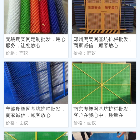
无锡爬架网定制批发，用心
郑州爬架网基坑护栏批发，
服务，让您放心
商家诚信，顾客放心
价格：面议
价格：面议
宁波爬架网基坑护栏批发，
南京爬架网基坑护栏批发，
商家诚信，顾客放心
客户在我心中，质量在
价格：面议
价格：面议