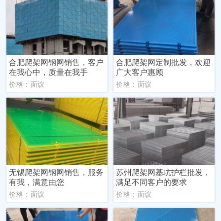
合肥爬架网钢网销售，客户
合肥爬架网定制批发，欢迎
在我心中，质量在我手
广大客户惠顾
价格：面议
价格：面议
无锡爬架网钢网销售，服务
苏州爬架网基坑护栏批发，
有我，满意由您
满足不同客户的要求
价格：面议
价格：面议