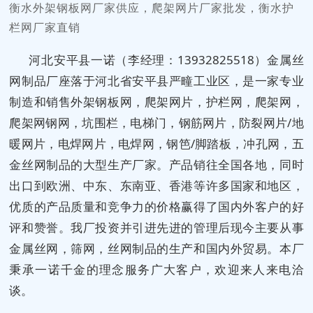
衡水外架钢板网厂家供应，爬架网片厂家批发，衡水护
栏网厂家直销
河北安平县一诺（李经理：13932825518）金属丝
网制品厂座落于河北省安平县严疃工业区，是一家专业
制造和销售外架钢板网，爬架网片，护栏网，爬架网，
爬架网钢网，坑围栏，电梯门，钢筋网片，防裂网片/地
暖网片，电焊网片，电焊网，钢笆/脚踏板，冲孔网，五
金丝网制品的大型生产厂家。产品销往全国各地，同时
出口到欧洲、中东、东南亚、香港等许多国家和地区，
优质的产品质量和竞争力的价格赢得了国内外客户的好
评和赞誉。我厂投资并引进先进的管理后现今主要从事
金属丝网，筛网，丝网制品的生产和国内外贸易。本厂
秉承一诺千金的理念服务广大客户，欢迎来人来电洽
谈。