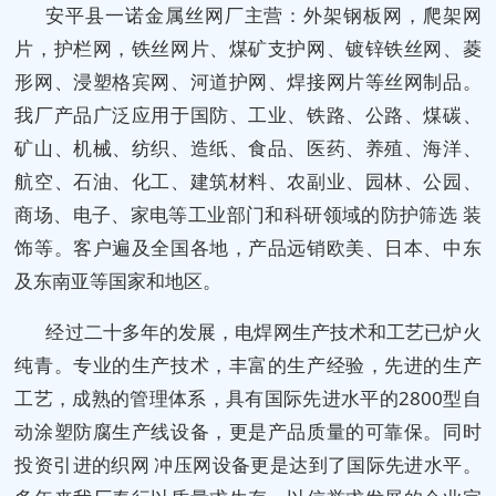
安平县一诺金属丝网厂主营：外架钢板网，爬架网
片，护栏网，铁丝网片、煤矿支护网、镀锌铁丝网、菱
形网、浸塑格宾网、河道护网、焊接网片等丝网制品。
我厂产品广泛应用于国防、工业、铁路、公路、煤碳、
矿山、机械、纺织、造纸、食品、医药、养殖、海洋、
航空、石油、化工、建筑材料、农副业、园林、公园、
商场、电子、家电等工业部门和科研领域的防护筛选 装
饰等。客户遍及全国各地，产品远销欧美、日本、中东
及东南亚等国家和地区。
经过二十多年的发展，电焊网生产技术和工艺已炉火
纯青。专业的生产技术，丰富的生产经验，先进的生产
工艺，成熟的管理体系，具有国际先进水平的2800型自
动涂塑防腐生产线设备，更是产品质量的可靠保。同时
投资引进的织网 冲压网设备更是达到了国际先进水平。