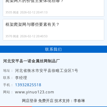
爬架网片的价值主要体现在哪？
3535 阅读 2026-02-12 20:41:13
框架爬架网与哪些要素有关？
3570 阅读 2026-02-12 20:40:53
联系我们
河北安平县一诺金属丝网制品厂
河北省衡水市安平县徐疃工业区1号
地址：
李经理
联系：
13932825518
手机：
www.yinuo123.com
网站：
网店登录
免费开店
技术支持：李春琳