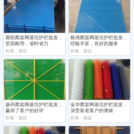
襄阳爬架网基坑护栏批发，
株洲爬架网基坑护栏批发，
坚固耐用，省时省力
经验丰富，良好的服务
价格：面议
价格：面议
扬州爬架网基坑护栏批发，
金华爬架网基坑护栏批发，
赢得了客户的好评
深受新老客户的青睐
价格：面议
价格：面议