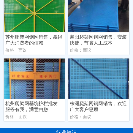
苏州爬架网钢网销售，赢得
襄阳爬架网钢网销售，安装
广大消费者的信赖
快捷，节省人工成本
价格：面议
价格：面议
杭州爬架网基坑护栏批发，
株洲爬架网钢网销售，欢迎
服务有我，满意由您
广大客户惠顾
价格：面议
价格：面议
行业知识